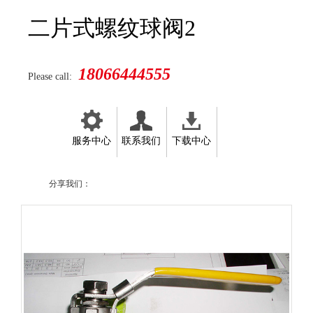
二片式螺纹球阀2
18066444555
Please call:
服务中心
联系我们
下载中心
分享我们：