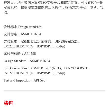
被冲出。均可带国际标准
ISO
支架平台和锁定装置。可设置
90
°开关
定位机构，根据需要加锁以防止误操作，驱动方式
:
手动、电动、气
动。
设计标准
Design standards
设计标准：
ASME B16.34
连接标准：
ASME B1.20.1(NPT)
、
DIN2999&BS21
、
ISO228/1&ISO7/1(G
，
BSP/BSPT
，
Rc/Rp)
试验与检验：
API 598
Design Standard
：
ASME B16.34
End Connections
：
ASME B1.20.1(NPT)
、
DIN2999&BS21
、
ISO228/1&ISO7/1(G
，
BSP/BSPT
，
Rc/Rp)
Test and Inspection
：
API 598
咨询