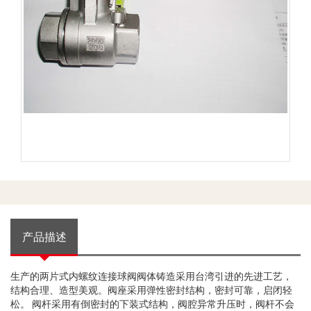
产品描述
生产的两片式内螺纹连接球阀阀体铸造采用台湾引进的先进工艺，
结构合理、造型美观。阀座采用弹性密封结构，密封可靠，启闭轻
松。
阀杆采用有倒密封的下装式结构，阀腔异常升压时，阀杆不会